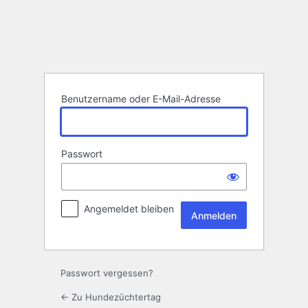
Anmelden
Benutzername oder E-Mail-Adresse
Passwort
Angemeldet bleiben
Passwort vergessen?
← Zu Hundezüchtertag