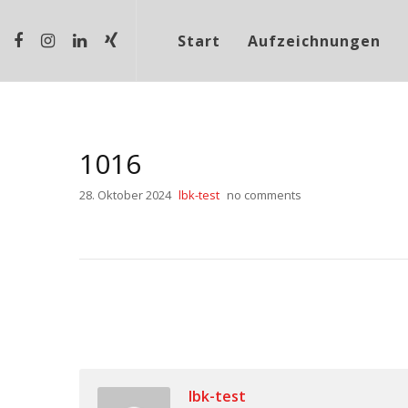
Start
Aufzeichnungen
1016
28. Oktober 2024
lbk-test
no comments
lbk-test