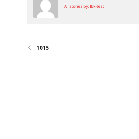
All stories by: lbk-test
1015