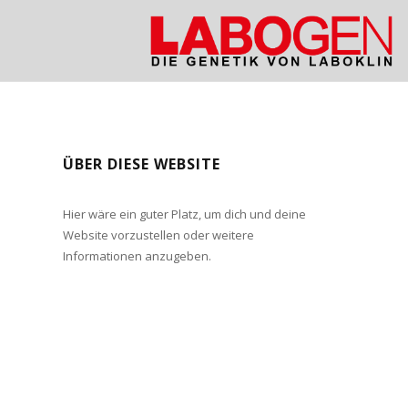
ÜBER DIESE WEBSITE
Hier wäre ein guter Platz, um dich und deine
Website vorzustellen oder weitere
Informationen anzugeben.