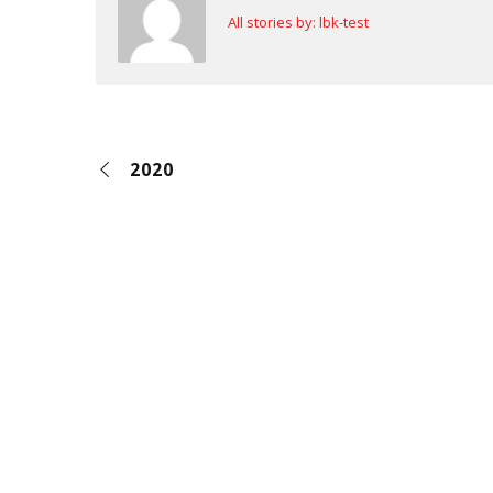
All stories by: lbk-test
2020