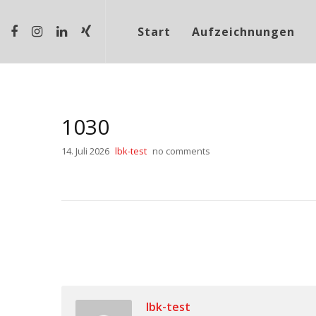
Start
Aufzeichnungen
1030
14. Juli 2026
lbk-test
no comments
lbk-test