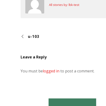
All stories by: lbk-test
u-103
Leave a Reply
You must be
logged in
to post a comment.