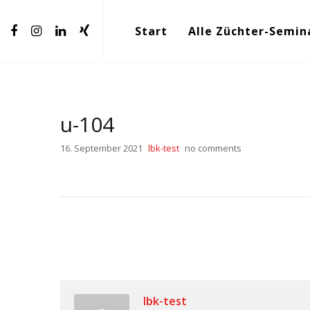
Start
Alle Züchter-Semin
u-104
16. September 2021
lbk-test
no comments
lbk-test