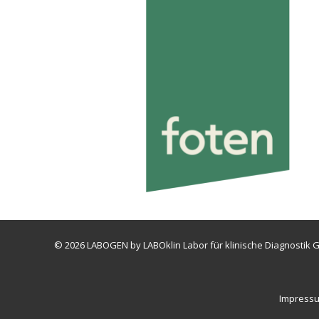
© 2026 LABOGEN by LABOklin Labor für klinische Diagnostik G
Impress