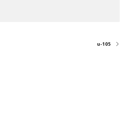
u-105