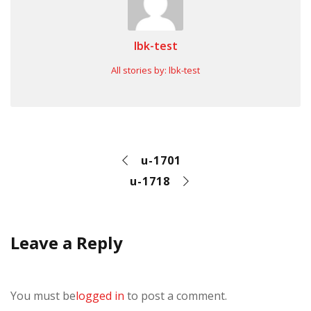
lbk-test
All stories by: lbk-test
u-1701
u-1718
Leave a Reply
You must be
logged in
to post a comment.