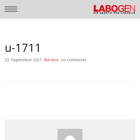
u-1711
23. September 2021
lbk-test
no comments