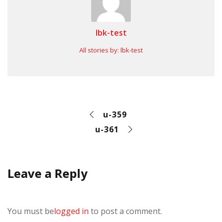
lbk-test
All stories by: lbk-test
u-359
u-361
Leave a Reply
You must be
logged in
to post a comment.