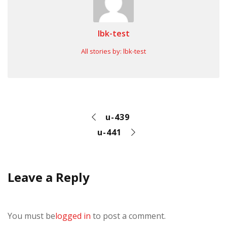
lbk-test
All stories by: lbk-test
u-439
u-441
Leave a Reply
You must be
logged in
to post a comment.