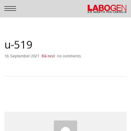
u-519
16. September 2021
lbk-test
no comments