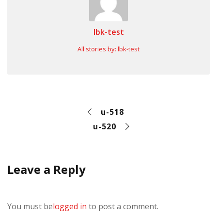
lbk-test
All stories by: lbk-test
u-518
u-520
Leave a Reply
You must be
logged in
to post a comment.