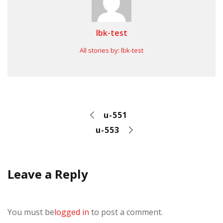
lbk-test
All stories by: lbk-test
u-551
u-553
Leave a Reply
You must be
logged in
to post a comment.