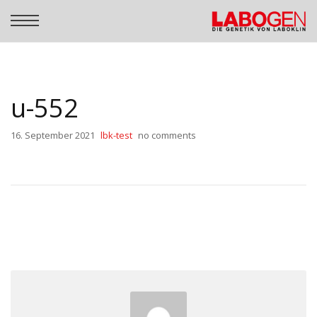
u-552
16. September 2021
lbk-test
no comments