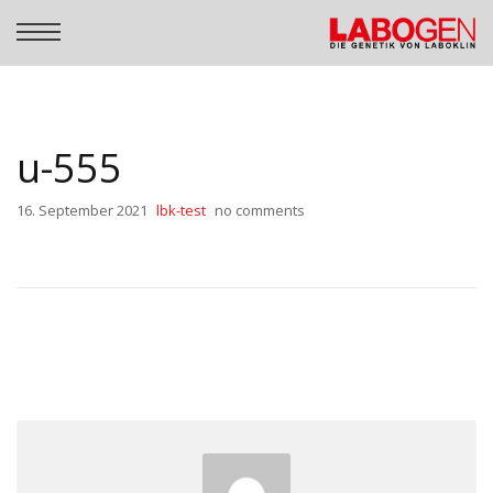
u-555
16. September 2021
lbk-test
no comments