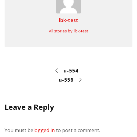
lbk-test
All stories by: lbk-test
u-554
u-556
Leave a Reply
You must be
logged in
to post a comment.