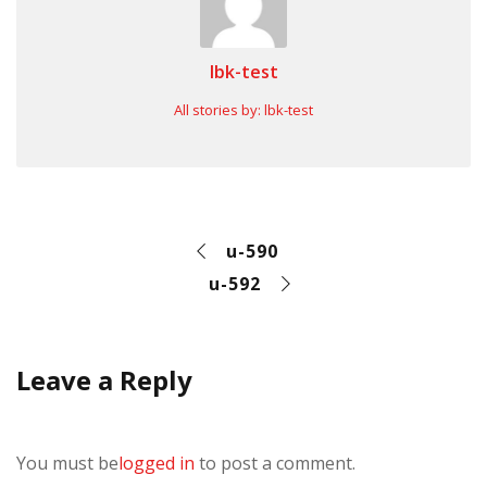
lbk-test
All stories by: lbk-test
u-590
u-592
Leave a Reply
You must be
logged in
to post a comment.