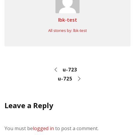
lbk-test
All stories by: lbk-test
u-723
u-725
Leave a Reply
You must be
logged in
to post a comment.