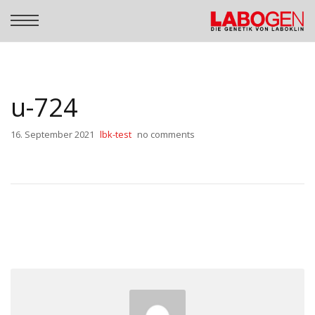
u-724
16. September 2021
lbk-test
no comments