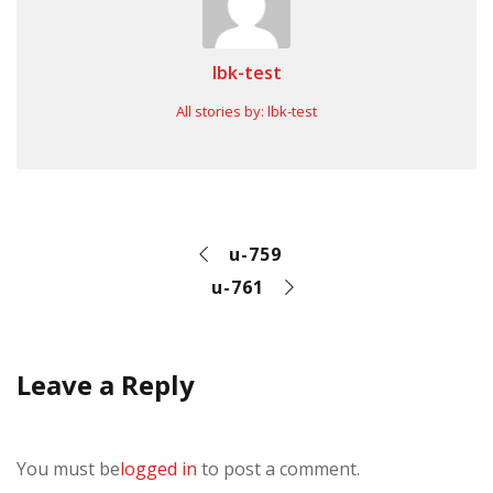
lbk-test
All stories by: lbk-test
u-759
u-761
Leave a Reply
You must be
logged in
to post a comment.