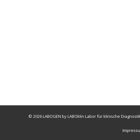
© 2026 LABOGEN by LABOklin Labor für klinische Diagnostik
Impress