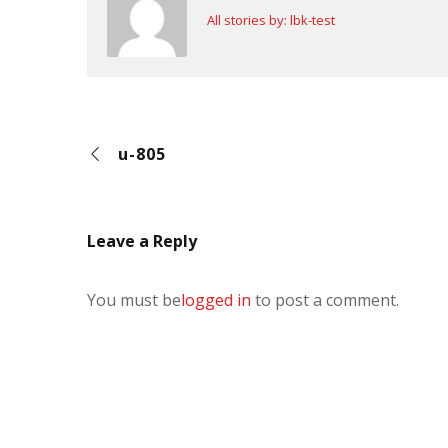
All stories by: lbk-test
u-805
Leave a Reply
You must be
logged in
to post a comment.