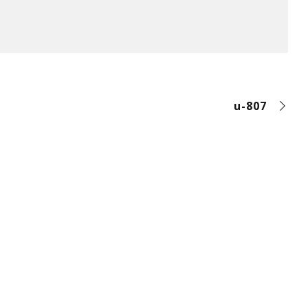
u-807