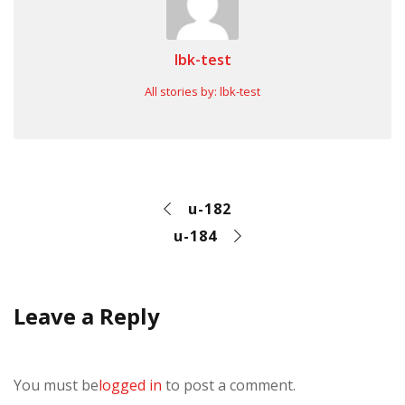
lbk-test
All stories by: lbk-test
u-182
u-184
Leave a Reply
You must be
logged in
to post a comment.