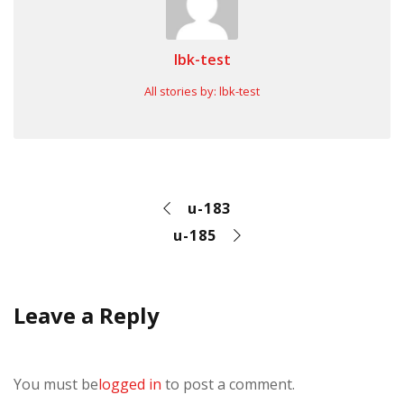
lbk-test
All stories by: lbk-test
u-183
u-185
Leave a Reply
You must be
logged in
to post a comment.