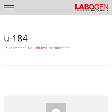
u-184
16. September 2021
lbk-test
no comments